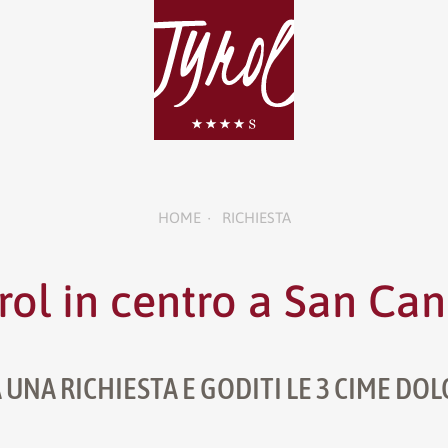
HOME
RICHIESTA
•
yrol in centro a San Ca
 UNA RICHIESTA E GODITI LE 3 CIME DO