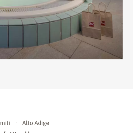
miti
·
Alto Adige