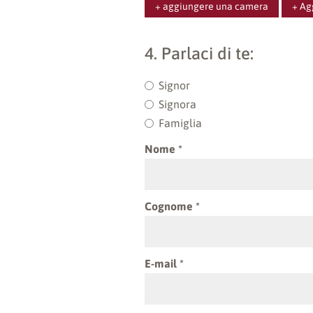
+ aggiungere una camera
+ Ag
4. Parlaci di te:
Signor
Signora
Famiglia
Nome
Cognome
E-mail