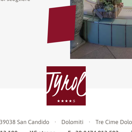
-39038
San Candido
·
Dolomiti
·
Tre Cime Dolo