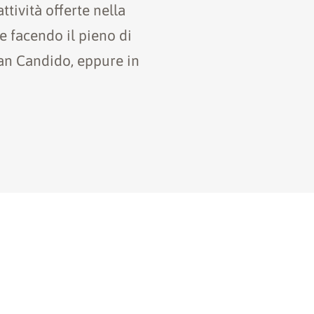
tività offerte nella
e facendo il pieno di
an Candido, eppure in