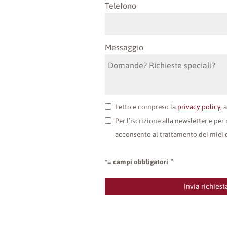
Telefono
Messaggio
Letto e compreso la
privacy policy
, 
Per l’iscrizione alla newsletter e p
acconsento al trattamento dei miei d
*= campi obbligatori