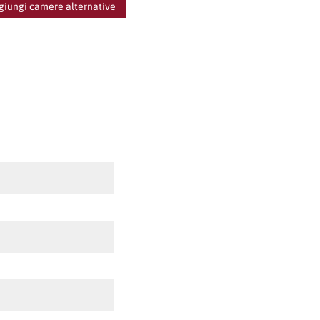
giungi camere alternative