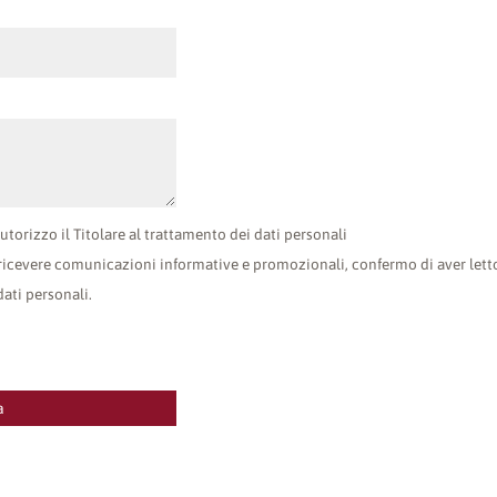
autorizzo il Titolare al trattamento dei dati personali
er ricevere comunicazioni informative e promozionali, confermo di aver lett
ati personali.