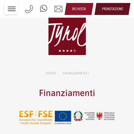
RICHIESTA
PRENOTAZIONE
HOME
FINANZIAMENTI
•
Finanziamenti