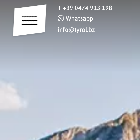
T
+39 0474 913 198
Whatsapp
info@tyrol.bz