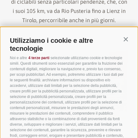
di ciclabili senza particolari pendenze, che, con
i suoi 105 km, va da Rio Pusteria fino a Lienz in
Tirolo, percorribile anche in più giorni.
Utilizziamo i cookie e altre
Contin
tecnologie
Noi e altre
4 terze parti
selezionate utilizziamo cookie e tecnologie
simili. Questi strumenti sono essenziali per garantire la fruizione dei
contenuti digitali, migliorare la navigazione e, previo tuo consenso,
per scopi pubblicitari. Ad esempio, potremmo utilizzare i tuoi dati per
le seguenti finalità: archiviare informazioni su dispositivo e/o
accedervi, utilizzare dati limitati per la selezione della pubblicità,
creare profili per la pubblicità personalizzata, utilizzare profili per la
selezione di pubblicità personalizzata, creare profili per la
personalizzazione dei contenuti, utilizzare profili per la selezione di
contenuti personalizzati, misurare le prestazioni degli annunci,
misurare le prestazioni dei contenuti, comprendere il pubblico
attraverso statistiche o la combinazione di dati provenienti da fonti
diverse, sviluppare e migliorare i servizi, utilizzare dati limitati per la
selezione dei contenuti, garantire la sicurezza, prevenire e rilevare
frodi, correggere errori, erogare e presentare pubblicità e contenuto,