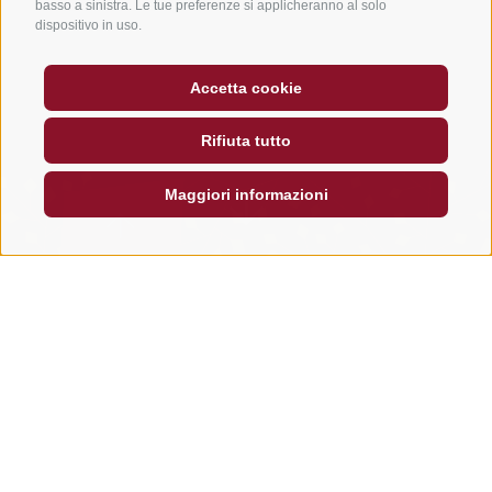
basso a sinistra. Le tue preferenze si applicheranno al solo
dispositivo in uso.
Accetta cookie
Rifiuta tutto
Maggiori informazioni
NEWS
HOME
HOTEL
•
La nostra casa
Il tuo hotel 4 stelle superior