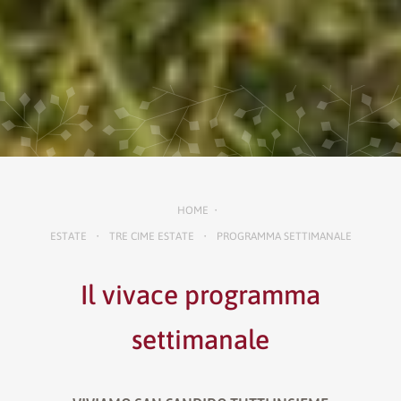
HOME
•
ESTATE
TRE CIME ESTATE
PROGRAMMA SETTIMANALE
•
•
Il vivace programma
settimanale