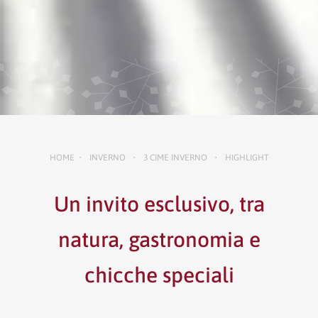
HOME
INVERNO
3 CIME INVERNO
HIGHLIGHT
•
•
•
Un invito esclusivo, tra
natura, gastronomia e
chicche speciali