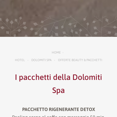
HOME
•
HOTEL
DOLOMITI SPA
OFFERTE BEAUTY & PACCHETTI
•
•
I pacchetti della Dolomiti
Spa
PACCHETTO RIGENERANTE DETOX