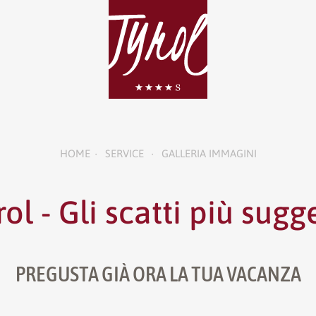
HOME
SERVICE
GALLERIA IMMAGINI
•
•
rol - Gli scatti più sugg
PREGUSTA GIÀ ORA LA TUA VACANZA