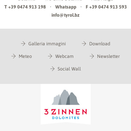
T +39 0474 913 198
·
Whatsapp
·
F +39 0474 913 593
info@tyrol.bz
Galleria immagini
Download
Meteo
Webcam
Newsletter
Social Wall