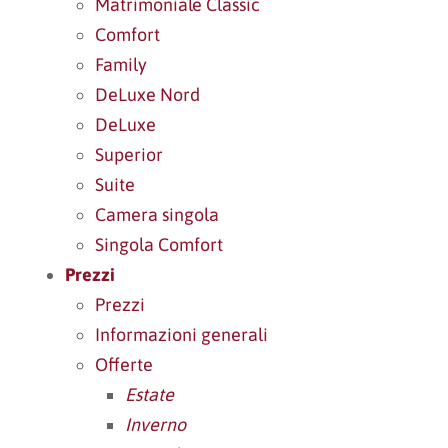
Matrimoniale Classic
Comfort
Family
DeLuxe Nord
DeLuxe
Superior
Suite
Camera singola
Singola Comfort
Prezzi
Prezzi
Informazioni generali
Offerte
Estate
Inverno