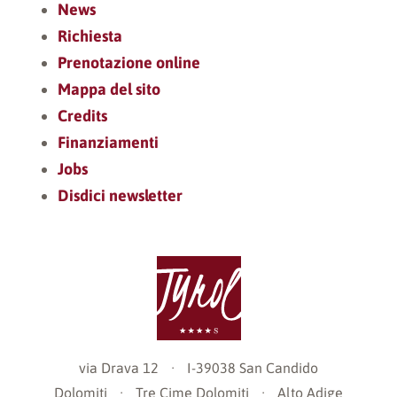
News
Richiesta
Prenotazione online
Mappa del sito
Credits
Finanziamenti
Jobs
Disdici newsletter
via Drava 12
·
I-39038
San Candido
Dolomiti
·
Tre Cime Dolomiti
·
Alto Adige