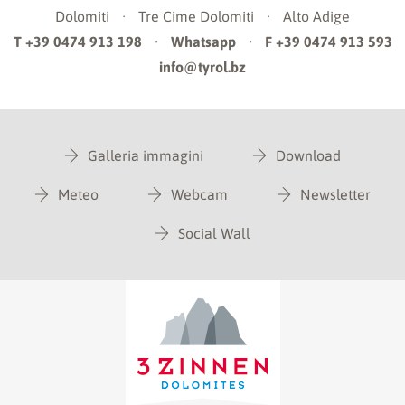
Dolomiti
·
Tre Cime Dolomiti
·
Alto Adige
T +39 0474 913 198
·
Whatsapp
·
F +39 0474 913 593
info@tyrol.bz
Galleria immagini
Download
Meteo
Webcam
Newsletter
Social Wall