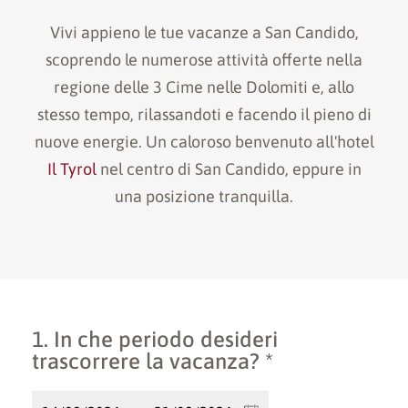
Vivi appieno le tue vacanze a San Candido,
scoprendo le numerose attività offerte nella
regione delle 3 Cime nelle Dolomiti e, allo
stesso tempo, rilassandoti e facendo il pieno di
nuove energie. Un caloroso benvenuto all'hotel
Il Tyrol
nel centro di San Candido, eppure in
una posizione tranquilla.
1. In che periodo desideri
trascorrere la vacanza? *