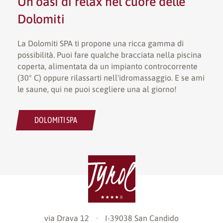
Un’oasi di relax nel cuore delle
Dolomiti
La Dolomiti SPA ti propone una ricca gamma di
possibilità. Puoi fare qualche bracciata nella piscina
coperta, alimentata da un impianto controcorrente
(30° C) oppure rilassarti nell'idromassaggio. E se ami
le saune, qui ne puoi scegliere una al giorno!
DOLOMITI SPA
via Drava 12
·
I-39038
San Candido