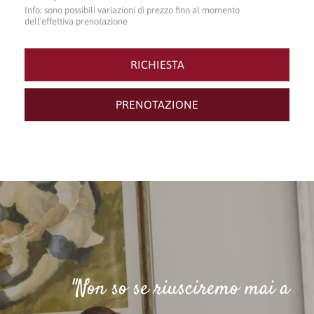
"Non so se riusciremo mai a