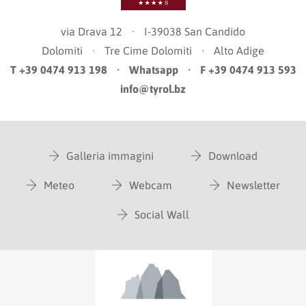
via Drava 12
·
I-39038
San Candido
Dolomiti
·
Tre Cime Dolomiti
·
Alto Adige
T +39 0474 913 198
·
Whatsapp
·
F +39 0474 913 593
info@tyrol.bz
Galleria immagini
Download
Meteo
Webcam
Newsletter
Social Wall