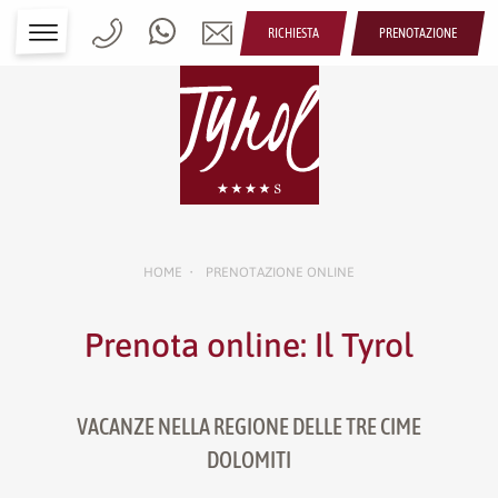
RICHIESTA
PRENOTAZIONE
HOME
PRENOTAZIONE ONLINE
•
Prenota online: Il Tyrol
VACANZE NELLA REGIONE DELLE TRE CIME
DOLOMITI