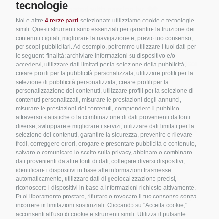
tecnologie
created with passion by
Noi e altre
4 terze parti
selezionate utilizziamo cookie e tecnologie
simili. Questi strumenti sono essenziali per garantire la fruizione dei
contenuti digitali, migliorare la navigazione e, previo tuo consenso,
per scopi pubblicitari. Ad esempio, potremmo utilizzare i tuoi dati per
le seguenti finalità: archiviare informazioni su dispositivo e/o
accedervi, utilizzare dati limitati per la selezione della pubblicità,
creare profili per la pubblicità personalizzata, utilizzare profili per la
selezione di pubblicità personalizzata, creare profili per la
personalizzazione dei contenuti, utilizzare profili per la selezione di
contenuti personalizzati, misurare le prestazioni degli annunci,
misurare le prestazioni dei contenuti, comprendere il pubblico
attraverso statistiche o la combinazione di dati provenienti da fonti
diverse, sviluppare e migliorare i servizi, utilizzare dati limitati per la
selezione dei contenuti, garantire la sicurezza, prevenire e rilevare
frodi, correggere errori, erogare e presentare pubblicità e contenuto,
salvare e comunicare le scelte sulla privacy, abbinare e combinare
dati provenienti da altre fonti di dati, collegare diversi dispositivi,
identificare i dispositivi in base alle informazioni trasmesse
automaticamente, utilizzare dati di geolocalizzazione precisi,
riconoscere i dispositivi in base a informazioni richieste attivamente.
Puoi liberamente prestare, rifiutare o revocare il tuo consenso senza
incorrere in limitazioni sostanziali. Cliccando su "Accetta cookie,"
acconsenti all'uso di cookie e strumenti simili. Utilizza il pulsante