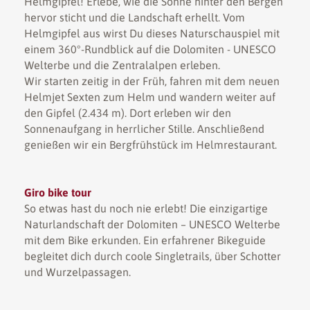
Helmgipfel! Erlebe, wie die Sonne hinter den Bergen
hervor sticht und die Landschaft erhellt. Vom
Helmgipfel aus wirst Du dieses Naturschauspiel mit
einem 360°-Rundblick auf die Dolomiten - UNESCO
Welterbe und die Zentralalpen erleben.
Wir starten zeitig in der Früh, fahren mit dem neuen
Helmjet Sexten zum Helm und wandern weiter auf
den Gipfel (2.434 m). Dort erleben wir den
Sonnenaufgang in herrlicher Stille. Anschließend
genießen wir ein Bergfrühstück im Helmrestaurant.
Giro bike tour
So etwas hast du noch nie erlebt! Die einzigartige
Naturlandschaft der Dolomiten – UNESCO Welterbe
mit dem Bike erkunden. Ein erfahrener Bikeguide
begleitet dich durch coole Singletrails, über Schotter
und Wurzelpassagen.