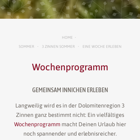
HOME
•
SOMMER
3 ZINNEN SOMMER
EINE WOCHE ERLEBEN
•
•
Wochenprogramm
GEMEINSAM INNICHEN ERLEBEN
Langweilig wird es in der Dolomitenregion 3
Zinnen ganz bestimmt nicht: Ein vielfältiges
Wochenprogramm
macht Deinen Urlaub hier
noch spannender und erlebnisreicher.