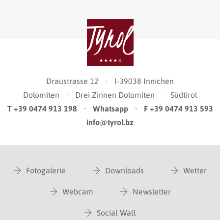
Draustrasse 12
·
I-39038
Innichen
Dolomiten
·
Drei Zinnen Dolomiten
·
Südtirol
T +39 0474 913 198
·
Whatsapp
·
F +39 0474 913 593
info@tyrol.bz
Fotogalerie
Downloads
Wetter
Webcam
Newsletter
Social Wall