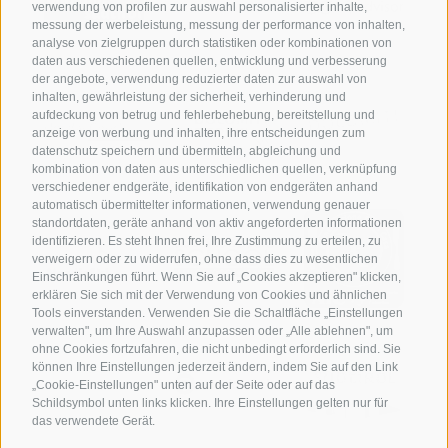
verwendung von profilen zur auswahl personalisierter inhalte,
created with passion by
messung der werbeleistung, messung der performance von inhalten,
analyse von zielgruppen durch statistiken oder kombinationen von
daten aus verschiedenen quellen, entwicklung und verbesserung
der angebote, verwendung reduzierter daten zur auswahl von
inhalten, gewährleistung der sicherheit, verhinderung und
aufdeckung von betrug und fehlerbehebung, bereitstellung und
anzeige von werbung und inhalten, ihre entscheidungen zum
datenschutz speichern und übermitteln, abgleichung und
kombination von daten aus unterschiedlichen quellen, verknüpfung
verschiedener endgeräte, identifikation von endgeräten anhand
automatisch übermittelter informationen, verwendung genauer
standortdaten, geräte anhand von aktiv angeforderten informationen
identifizieren. Es steht Ihnen frei, Ihre Zustimmung zu erteilen, zu
verweigern oder zu widerrufen, ohne dass dies zu wesentlichen
Einschränkungen führt. Wenn Sie auf „Cookies akzeptieren" klicken,
erklären Sie sich mit der Verwendung von Cookies und ähnlichen
Tools einverstanden. Verwenden Sie die Schaltfläche „Einstellungen
verwalten", um Ihre Auswahl anzupassen oder „Alle ablehnen", um
ohne Cookies fortzufahren, die nicht unbedingt erforderlich sind. Sie
können Ihre Einstellungen jederzeit ändern, indem Sie auf den Link
„Cookie-Einstellungen" unten auf der Seite oder auf das
Schildsymbol unten links klicken. Ihre Einstellungen gelten nur für
das verwendete Gerät.