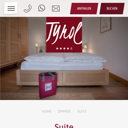
ANFRAGEN
BUCHEN
HOME
ZIMMER
SUITE
•
•
Suite