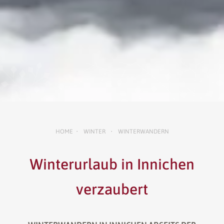
HOME
WINTER
WINTERWANDERN
•
•
Winterurlaub in Innichen
verzaubert