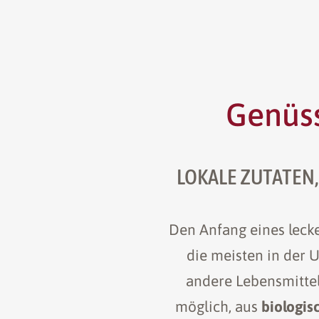
Genüss
LOKALE ZUTATEN
Den Anfang eines leck
die meisten in der U
andere Lebensmitte
möglich, aus
biologi