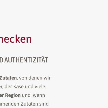
hmecken
D AUTHENTIZITÄT
 Zutaten
, von denen wir
r, der Käse und viele
er Region
und, wenn
tammenden Zutaten sind