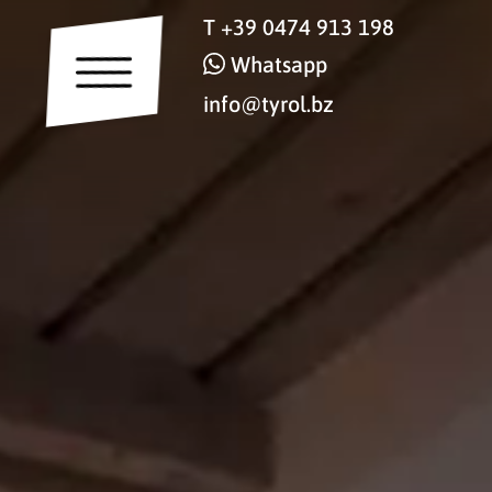
T
+39 0474 913 198
Whatsapp
info@tyrol.bz