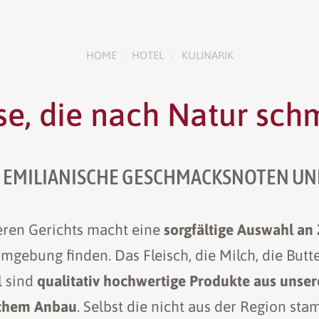
HOME
HOTEL
KULINARIK
•
•
e, die nach Natur sc
, EMILIANISCHE GESCHMACKSNOTEN UN
eren Gerichts macht eine
sorgfältige Auswahl an
mgebung finden. Das Fleisch, die Milch, die Butte
l sind
qualitativ hochwertige Produkte aus unser
schem Anbau
. Selbst die nicht aus der Region s