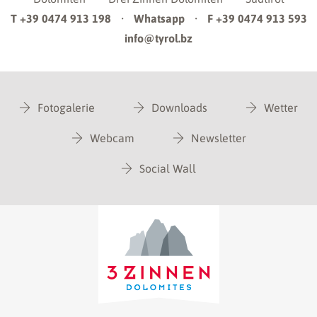
T +39 0474 913 198
·
Whatsapp
·
F +39 0474 913 593
info@tyrol.bz
Fotogalerie
Downloads
Wetter
Webcam
Newsletter
Social Wall