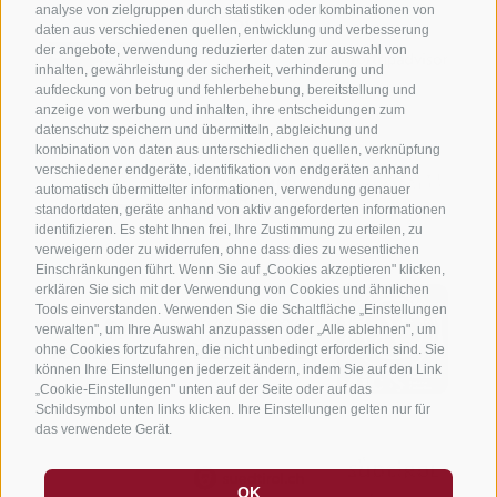
analyse von zielgruppen durch statistiken oder kombinationen von
daten aus verschiedenen quellen, entwicklung und verbesserung
der angebote, verwendung reduzierter daten zur auswahl von
inhalten, gewährleistung der sicherheit, verhinderung und
aufdeckung von betrug und fehlerbehebung, bereitstellung und
anzeige von werbung und inhalten, ihre entscheidungen zum
datenschutz speichern und übermitteln, abgleichung und
kombination von daten aus unterschiedlichen quellen, verknüpfung
verschiedener endgeräte, identifikation von endgeräten anhand
automatisch übermittelter informationen, verwendung genauer
standortdaten, geräte anhand von aktiv angeforderten informationen
identifizieren. Es steht Ihnen frei, Ihre Zustimmung zu erteilen, zu
verweigern oder zu widerrufen, ohne dass dies zu wesentlichen
Einschränkungen führt. Wenn Sie auf „Cookies akzeptieren" klicken,
erklären Sie sich mit der Verwendung von Cookies und ähnlichen
Tools einverstanden. Verwenden Sie die Schaltfläche „Einstellungen
verwalten", um Ihre Auswahl anzupassen oder „Alle ablehnen", um
ohne Cookies fortzufahren, die nicht unbedingt erforderlich sind. Sie
können Ihre Einstellungen jederzeit ändern, indem Sie auf den Link
„Cookie-Einstellungen" unten auf der Seite oder auf das
Schildsymbol unten links klicken. Ihre Einstellungen gelten nur für
das verwendete Gerät.
OK