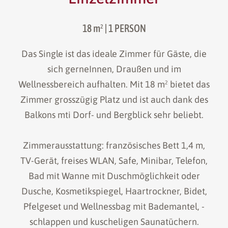
18 m²
| 1 PERSON
Das Single ist das ideale Zimmer für Gäste, die
sich gerneInnen, Draußen und im
Wellnessbereich aufhalten. Mit 18 m² bietet das
Zimmer grosszügig Platz und ist auch dank des
Balkons mti Dorf- und Bergblick sehr beliebt.
Zimmerausstattung: französisches Bett 1,4 m,
TV-Gerät, freises WLAN, Safe, Minibar, Telefon,
Bad mit Wanne mit Duschmöglichkeit oder
Dusche, Kosmetikspiegel, Haartrockner, Bidet,
Pfelgeset und Wellnessbag mit Bademantel, -
schlappen und kuscheligen Saunatüchern.