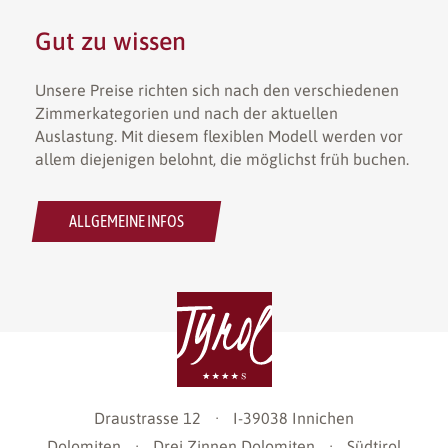
Gut zu wissen
Unsere Preise richten sich nach den verschiedenen
Zimmerkategorien und nach der aktuellen
Auslastung. Mit diesem flexiblen Modell werden vor
allem diejenigen belohnt, die möglichst früh buchen.
ALLGEMEINE INFOS
Draustrasse 12
·
I-39038
Innichen
Dolomiten
·
Drei Zinnen Dolomiten
·
Südtirol