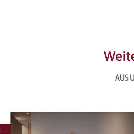
Weit
AUS 