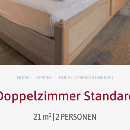
HOME
ZIMMER
DOPPELZIMMER STANDARD
•
•
Doppelzimmer Standar
21 m²
| 2 PERSONEN