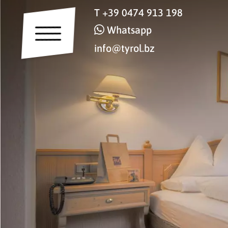
T
+39 0474 913 198
Whatsapp
info@tyrol.bz