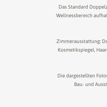
Das Standard Doppelz
Wellnessbereich aufhal
Zimmerausstattung: Dop
Kosmetikspiegel, Haar
Die dargestellten Fot
Bau- und Auss