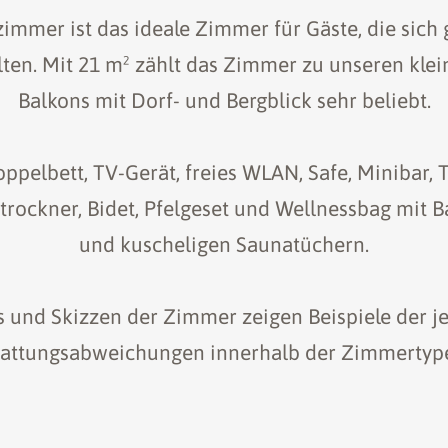
immer ist das ideale Zimmer für Gäste, die sich
ten. Mit 21 m² zählt das Zimmer zu unseren klein
Balkons mit Dorf- und Bergblick sehr beliebt.
pelbett, TV-Gerät, freies WLAN, Safe, Minibar, 
trockner, Bidet, Pfelgeset und Wellnessbag mit 
und kuscheligen Saunatüchern.
os und Skizzen der Zimmer zeigen Beispiele der 
tattungsabweichungen innerhalb der Zimmertype