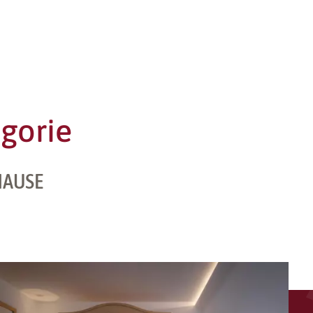
gorie
HAUSE