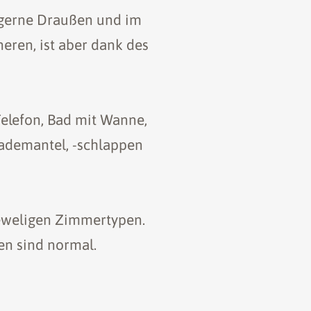
 gerne Draußen und im
eren, ist aber dank des
Telefon, Bad mit Wanne,
Bademantel, -schlappen
jeweligen Zimmertypen.
n sind normal.