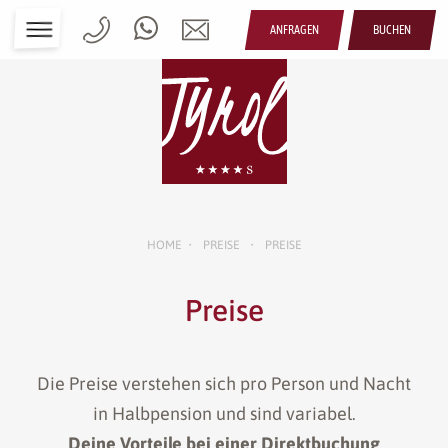
ANFRAGEN
BUCHEN
HOME
PREISE
PREISE
•
•
Preise
Die Preise verstehen sich pro Person und Nacht
in Halbpension und sind variabel.
Deine Vorteile bei einer Direktbuchung