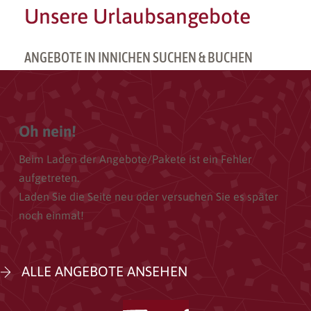
Unsere Urlaubsangebote
ANGEBOTE IN INNICHEN SUCHEN & BUCHEN
Oh nein!
Beim Laden der
Angebote/Pakete
ist ein Fehler
aufgetreten.
Laden Sie die Seite neu oder versuchen Sie es später
noch einmal!
ALLE ANGEBOTE ANSEHEN