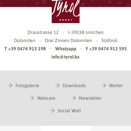
Draustrasse 12
·
I-39038
Innichen
Dolomiten
·
Drei Zinnen Dolomiten
·
Südtirol
T +39 0474 913 198
·
Whatsapp
·
F +39 0474 913 593
info@tyrol.bz
Fotogalerie
Downloads
Wetter
Webcam
Newsletter
Social Wall