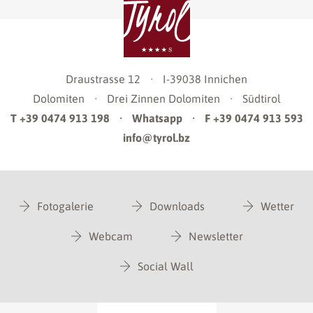
Draustrasse 12
·
I-39038
Innichen
Dolomiten
·
Drei Zinnen Dolomiten
·
Südtirol
T +39 0474 913 198
·
Whatsapp
·
F +39 0474 913 593
info@tyrol.bz
Fotogalerie
Downloads
Wetter
Webcam
Newsletter
Social Wall