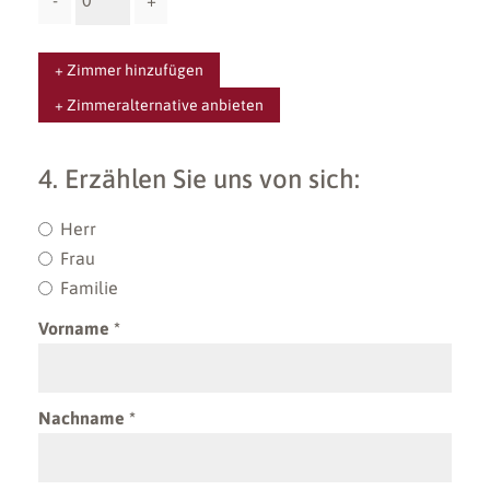
-
+
+ Zimmer hinzufügen
+ Zimmeralternative anbieten
4. Erzählen Sie uns von sich:
Herr
Frau
Familie
Vorname
Nachname