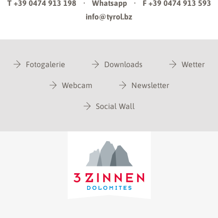
T +39 0474 913 198
·
Whatsapp
·
F +39 0474 913 593
info@tyrol.bz
Fotogalerie
Downloads
Wetter
Webcam
Newsletter
Social Wall