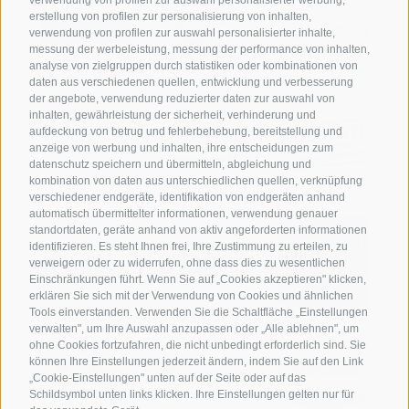
erstellung von profilen zur personalisierung von inhalten,
verwendung von profilen zur auswahl personalisierter inhalte,
messung der werbeleistung, messung der performance von inhalten,
analyse von zielgruppen durch statistiken oder kombinationen von
daten aus verschiedenen quellen, entwicklung und verbesserung
der angebote, verwendung reduzierter daten zur auswahl von
inhalten, gewährleistung der sicherheit, verhinderung und
aufdeckung von betrug und fehlerbehebung, bereitstellung und
anzeige von werbung und inhalten, ihre entscheidungen zum
datenschutz speichern und übermitteln, abgleichung und
kombination von daten aus unterschiedlichen quellen, verknüpfung
verschiedener endgeräte, identifikation von endgeräten anhand
automatisch übermittelter informationen, verwendung genauer
standortdaten, geräte anhand von aktiv angeforderten informationen
identifizieren. Es steht Ihnen frei, Ihre Zustimmung zu erteilen, zu
verweigern oder zu widerrufen, ohne dass dies zu wesentlichen
Einschränkungen führt. Wenn Sie auf „Cookies akzeptieren" klicken,
erklären Sie sich mit der Verwendung von Cookies und ähnlichen
Tools einverstanden. Verwenden Sie die Schaltfläche „Einstellungen
verwalten", um Ihre Auswahl anzupassen oder „Alle ablehnen", um
ohne Cookies fortzufahren, die nicht unbedingt erforderlich sind. Sie
können Ihre Einstellungen jederzeit ändern, indem Sie auf den Link
„Cookie-Einstellungen" unten auf der Seite oder auf das
Schildsymbol unten links klicken. Ihre Einstellungen gelten nur für